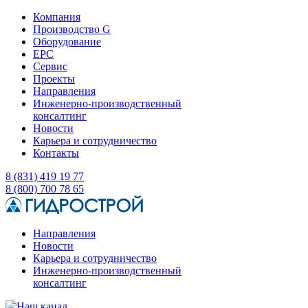
Компания
Производство G
Оборудование
EPC
Сервис
Проекты
Направления
Инженерно-производственный
консалтинг
Новости
Карьера и сотрудничество
Контакты
8 (831) 419 19 77
8 (800) 700 78 65
Направления
Новости
Карьера и сотрудничество
Инженерно-производственный
консалтинг