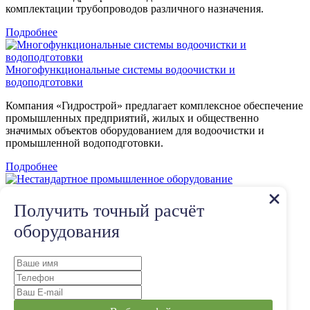
комплектации трубопроводов различного назначения.
Подробнее
Многофункциональные системы водоочистки и
водоподготовки
Компания «Гидрострой» предлагает комплексное обеспечение
промышленных предприятий, жилых и общественно
значимых объектов оборудованием для водоочистки и
промышленной водоподготовки.
Подробнее
Нестандартное промышленное оборудование
Получить точный расчёт
«Гидрострой» — надёжный поставщик нестандартного
промышленного оборудования.
оборудования
Подробнее
Получите консультацию инженера
«Гидрострой»