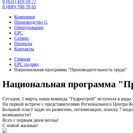
8 (831) 419 19 77
8 (800) 700 78 65
Компания
Производство G
Оборудование
EPC
Сервис
Проекты
Контакты
Главная
EPC подряд
Национальная программа "Производительность труда"
Национальная программа "Пр
Сегодня, 1 марта, наша команда "Гидрострой" вступила в ряд
На первой встрече с представителями Регионального Центра 
Большой пласт задач по развитию, оптимизации, поиску 7 вид
возможности!
Всех с первым днем весны!
С новой жизнью!