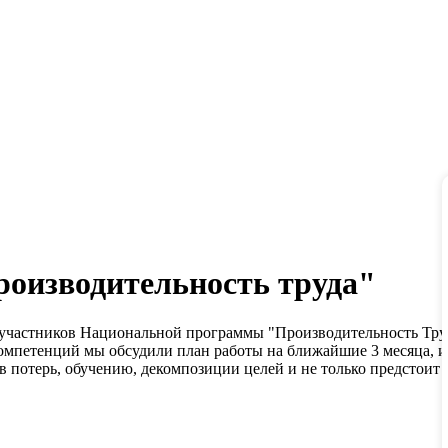
оизводительность труда"
ы участников Национальной программы "Производительность Тру
Компетенций мы обсудили план работы на ближайшие 3 месяца, 
ов потерь, обучению, декомпозиции целей и не только предстои