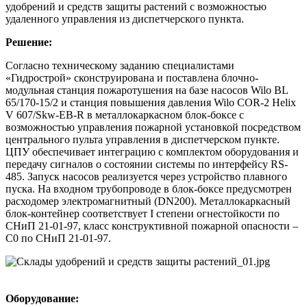
удобрений и средств защиты растений с возможностью
удаленного управления из диспетчерского пункта.
Решение:
Согласно техническому заданию специалистами
«Гидрострой» сконструирована и поставлена блочно-
модульная станция пожаротушения на базе насосов Wilo BL
65/170-15/2 и станция повышения давления Wilo СOR-2 Helix
V 607/Skw-EB-R в металлокаркасном блок-боксе с
возможностью управления пожарной установкой посредством
центрального пульта управления в диспетчерском пункте.
ЦПУ обеспечивает интеграцию с комплектом оборудования и
передачу сигналов о состоянии системы по интерфейсу RS-
485. Запуск насосов реализуется через устройство плавного
пуска. На входном трубопроводе в блок-боксе предусмотрен
расходомер электромагнитный (DN200). Металлокаркасный
блок-контейнер соответствует I степени огнестойкости по
СНиП 21-01-97, класс конструктивной пожарной опасности –
С0 по СНиП 21-01-97.
Оборудование: