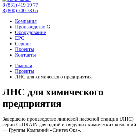
8 (831) 419 19 77
8 (800) 700 78 65
Компания
Производство G
Оборудование
EPC
Сервис
Проекты
Контакты
Главная
Проекты
ЛНС для химического предприятия
ЛНС для химического
предприятия
Завершено производство ливневой насосной станции (ЛНС)
серии G-DRAIN для одной из ведущих химических компаний
— Группы Компаний «Синтез Ока».