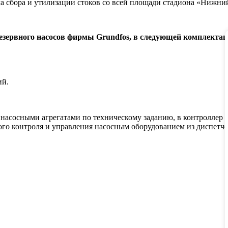
а сбора и утилизации стоков со всей площади стадиона «Нижний
резервного насосов фирмы Grundfos, в следующей комплектац
ий.
 насосными агрегатами по техническому заданию, в контроллер
го контроля и управления насосным оборудованием из диспетче