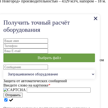
 Новгород» производительностью – 4329 м3/ч, напором – 18 м.
ии:
Получить точный расчёт
оборудования
 прописано программное обеспечение с индивидуальным
Выбрать файл
рского пункта. Система работает полностью в автоматическом
Защита от автоматических сообщений
Введите слово на картинке
*
Отправить