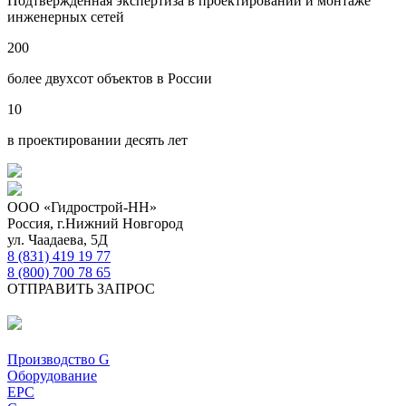
Подтвержденная экспертиза в проектировании и монтаже
инженерных сетей
200
более двухсот объектов в России
10
в проектировании десять лет
ООО «Гидрострой-НН»
Россия, г.Нижний Новгород
ул. Чаадаева, 5Д
8 (831) 419 19 77
8 (800) 700 78 65
ОТПРАВИТЬ ЗАПРОС
Производство G
Оборудование
EPC